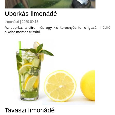
Uborkás limonádé
Limonádé | 2020.09.15.
Az uborka, a citrom és egy kis keresnyés tonic igazán hűsítő
alkoholmentes frissítő
Tavaszi limonádé