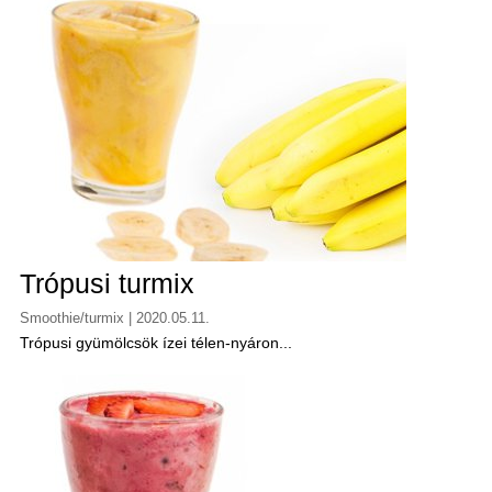
Trópusi turmix
Smoothie/turmix | 2020.05.11.
Trópusi gyümölcsök ízei télen-nyáron...