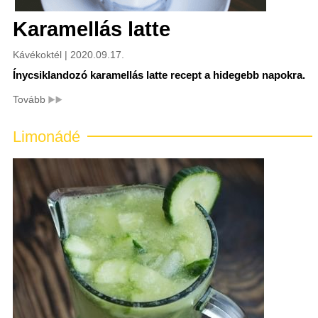
Karamellás latte
Kávékoktél | 2020.09.17.
Ínycsiklandozó karamellás latte recept a hidegebb napokra.
Tovább
Limonádé