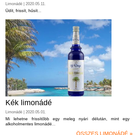
Limonádé | 2020.05.11.
Üdít, frissít, hűsít...
Kék limonádé
Limonádé | 2020.05.01.
Mi lehetne frissítőbb egy meleg nyári délután, mint egy
alkoholmentes limonádé...
ÖSSZES LIMONÁDÉ »