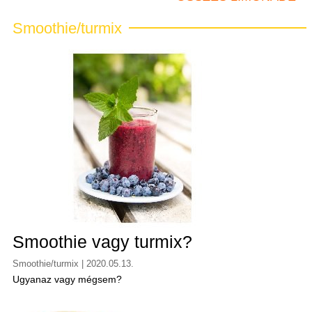
Smoothie/turmix
Smoothie vagy turmix?
Smoothie/turmix | 2020.05.13.
Ugyanaz vagy mégsem?