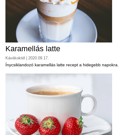
Karamellás latte
Kávékoktél | 2020.09.17.
Ínycsiklandozó karamellás latte recept a hidegebb napokra.