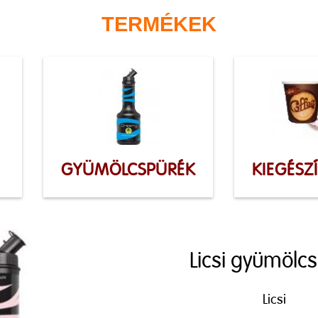
TERMÉKEK
GYÜMÖLCSPÜRÉK
KIEGÉSZ
Licsi gyümölc
Licsi