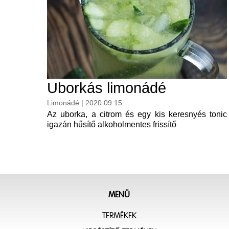
Uborkás limonádé
Limonádé | 2020.09.15.
Az uborka, a citrom és egy kis keresnyés tonic
igazán hűsítő alkoholmentes frissítő
MENÜ
TERMÉKEK