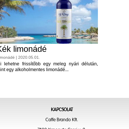
Kék limonádé
imonádé | 2020.05.01.
i lehetne frissítőbb egy meleg nyári délután,
int egy alkoholmentes limonádé...
KAPCSOLAT
Caffe Brando Kft.