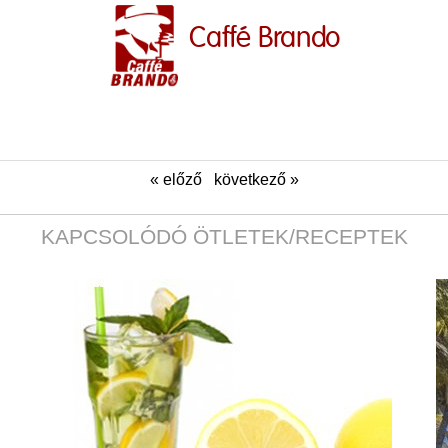
Caffé Brando
« előző
következő »
KAPCSOLÓDÓ ÖTLETEK/RECEPTEK