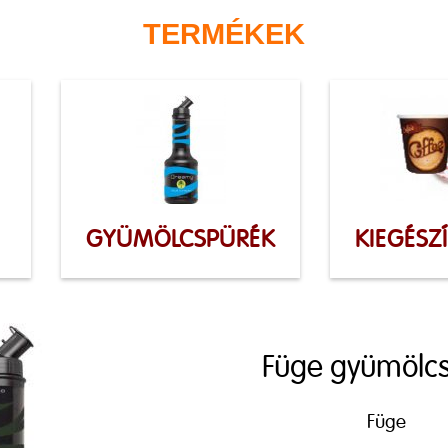
TERMÉKEK
GYÜMÖLCSPÜRÉK
KIEGÉSZ
Füge gyümölc
Füge