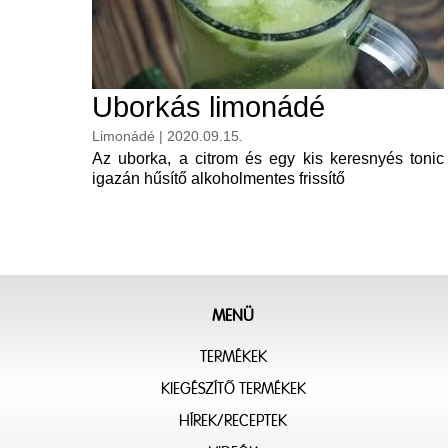
Uborkás limonádé
Limonádé | 2020.09.15.
Az uborka, a citrom és egy kis keresnyés tonic
igazán hűsítő alkoholmentes frissítő
MENÜ
TERMÉKEK
KIEGÉSZÍTŐ TERMÉKEK
HÍREK/RECEPTEK