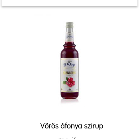
Vörös áfonya szirup