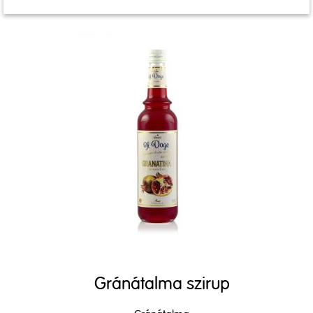
Gránátalma szirup