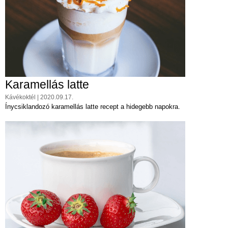
Karamellás latte
Kávékoktél | 2020.09.17.
Ínycsiklandozó karamellás latte recept a hidegebb napokra.