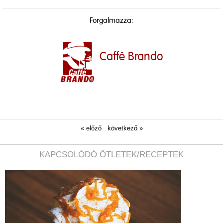
Forgalmazza:
Caffé Brando
« előző
következő »
KAPCSOLÓDÓ ÖTLETEK/RECEPTEK