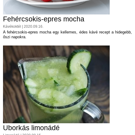
Fehércsokis-epres mocha
Kávékoktél | 2020.09.16.
A fehércsokis-epres mocha egy kellemes, édes kávé recept a hidegebb,
őszi napokra.
Uborkás limonádé