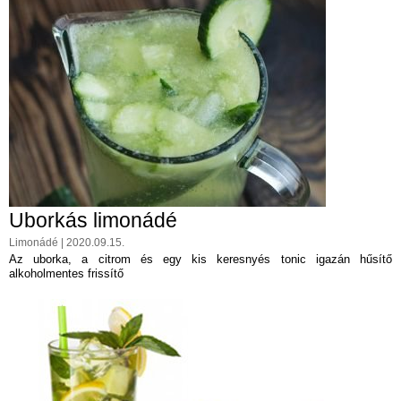
Uborkás limonádé
Limonádé | 2020.09.15.
Az uborka, a citrom és egy kis keresnyés tonic igazán hűsítő
alkoholmentes frissítő