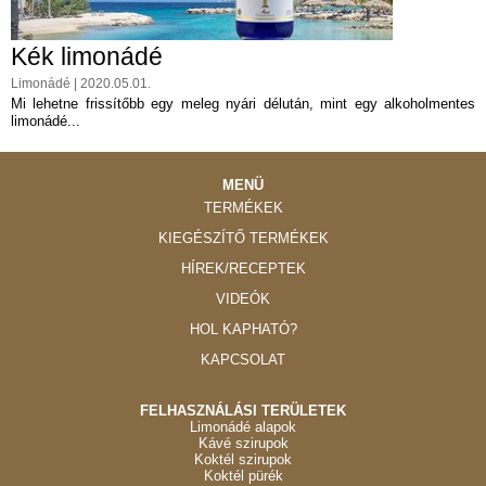
Kék limonádé
Limonádé | 2020.05.01.
Mi lehetne frissítőbb egy meleg nyári délután, mint egy alkoholmentes
limonádé...
MENÜ
TERMÉKEK
KIEGÉSZÍTŐ TERMÉKEK
HÍREK/RECEPTEK
VIDEÓK
HOL KAPHATÓ?
KAPCSOLAT
FELHASZNÁLÁSI TERÜLETEK
Limonádé alapok
Kávé szirupok
Koktél szirupok
Koktél pürék