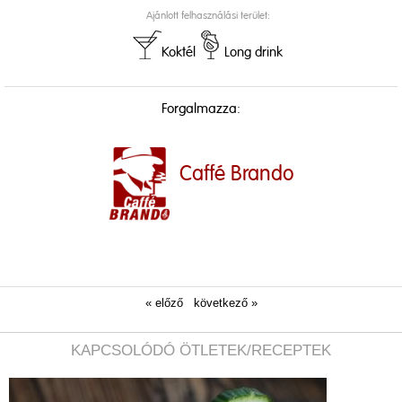
Ajánlott felhasználási terület:
Koktél
Long drink
Forgalmazza:
Caffé Brando
« előző
következő »
KAPCSOLÓDÓ ÖTLETEK/RECEPTEK