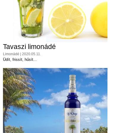
Tavaszi limonádé
Limonádé | 2020.05.11.
Üdít, frissít, hűsít...