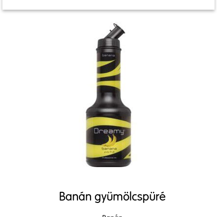
Banán gyümölcspüré