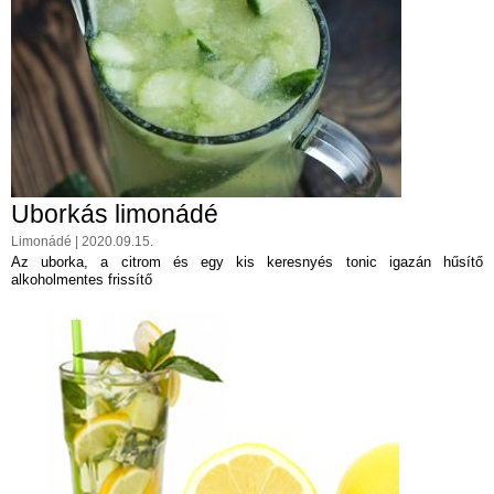
Uborkás limonádé
Limonádé | 2020.09.15.
Az uborka, a citrom és egy kis keresnyés tonic igazán hűsítő
alkoholmentes frissítő