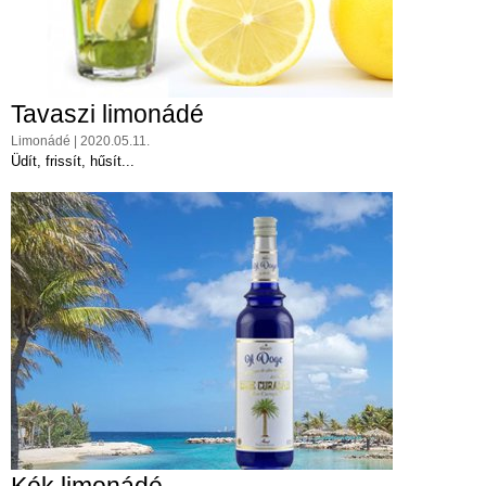
Tavaszi limonádé
Limonádé | 2020.05.11.
Üdít, frissít, hűsít...