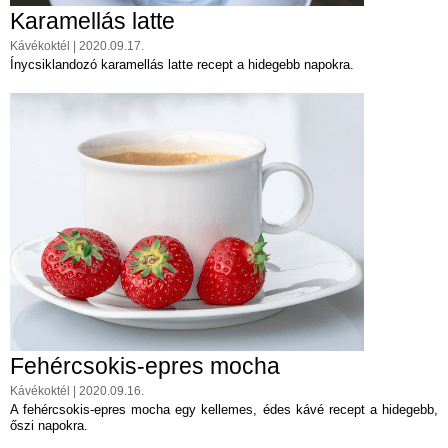
Karamellás latte
Kávékoktél | 2020.09.17.
Ínycsiklandozó karamellás latte recept a hidegebb napokra.
Fehércsokis-epres mocha
Kávékoktél | 2020.09.16.
A fehércsokis-epres mocha egy kellemes, édes kávé recept a hidegebb,
őszi napokra.