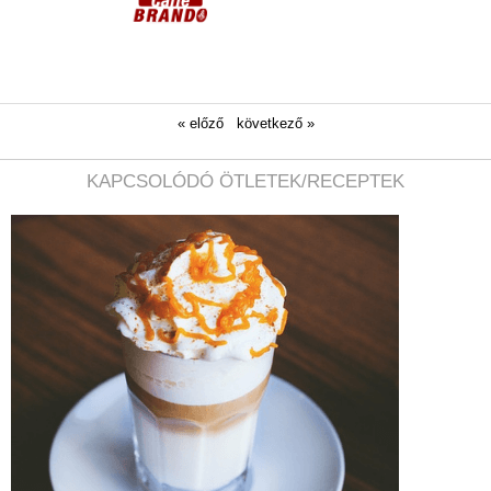
« előző
következő »
KAPCSOLÓDÓ ÖTLETEK/RECEPTEK