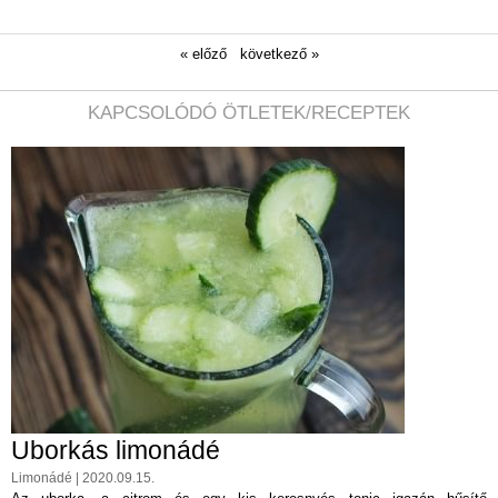
« előző
következő »
KAPCSOLÓDÓ ÖTLETEK/RECEPTEK
Uborkás limonádé
Limonádé | 2020.09.15.