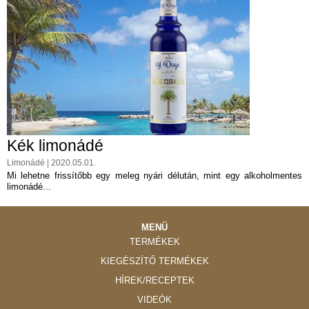
Kék limonádé
Limonádé | 2020.05.01.
Mi lehetne frissítőbb egy meleg nyári délután, mint egy alkoholmentes
limonádé...
MENÜ
TERMÉKEK
KIEGÉSZÍTŐ TERMÉKEK
HÍREK/RECEPTEK
VIDEÓK