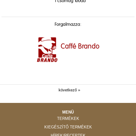
1 csomag 100db
Forgalmazza:
Caffé Brando
következő »
MENÜ
TERMÉKEK
KIEGÉSZÍTŐ TERMÉKEK
HÍREK/RECEPTEK