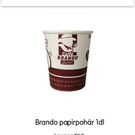
Brando papírpohár 1dl