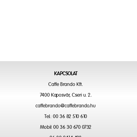
KAPCSOLAT
Caffe Brando Kft.
7400 Kaposvár, Cseri u. 2.
caffebrando@caffebrando.hu
Tel.: 00 36 82 510 610
Mobil: 00 36 30 670 0732