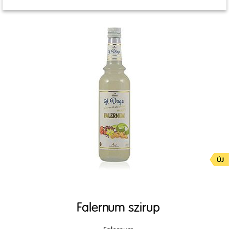
Falernum szirup