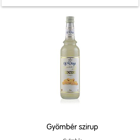
Gyömbér szirup