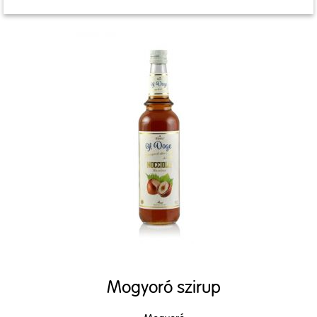
Mogyoró szirup